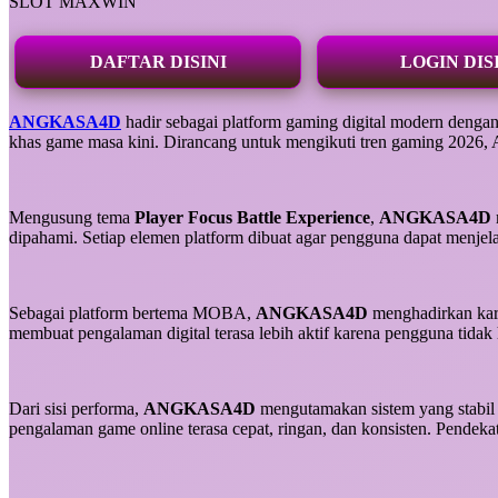
SLOT MAXWIN
DAFTAR DISINI
LOGIN DIS
ANGKASA4D
hadir sebagai platform gaming digital modern denga
khas game masa kini. Dirancang untuk mengikuti tren gaming 2026,
Mengusung tema
Player Focus Battle Experience
,
ANGKASA4D
dipahami. Setiap elemen platform dibuat agar pengguna dapat menjela
Sebagai platform bertema MOBA,
ANGKASA4D
menghadirkan kara
membuat pengalaman digital terasa lebih aktif karena pengguna tidak
Dari sisi performa,
ANGKASA4D
mengutamakan sistem yang stabil 
pengalaman game online terasa cepat, ringan, dan konsisten. Pende