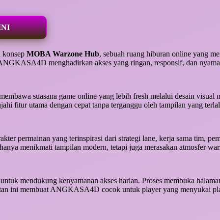
INI
n konsep
MOBA Warzone Hub
, sebuah ruang hiburan online yang men
 ANGKASA4D menghadirkan akses yang ringan, responsif, dan nyaman 
membawa suasana game online yang lebih fresh melalui desain visual m
jahi fitur utama dengan cepat tanpa terganggu oleh tampilan yang ter
kter permainan yang terinspirasi dari strategi lane, kerja sama tim,
 hanya menikmati tampilan modern, tetapi juga merasakan atmosfer warz
untuk mendukung kenyamanan akses harian. Proses membuka halaman, 
katan ini membuat ANGKASA4D cocok untuk player yang menyukai platfo