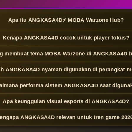
Apa itu ANGKASA4D⚡ MOBA Warzone Hub?
orm gaming digital modern bertema MOBA Warzone Hub yang meng
Kenapa ANGKASA4D cocok untuk player fokus?
ports, dan pengalaman hiburan online yang lebih responsif untuk 
ung konsep warzone digital dengan alur navigasi rapi, akses ri
ng membuat tema MOBA Warzone di ANGKASA4D b
ati pengalaman game online secara lebih terarah.
NGKASA4D
terasa berbeda karena memadukan strategi lane, ritme 
h ANGKASA4D nyaman digunakan di perangkat m
ng membuat suasana platform lebih hidup.
responsif agar tetap ringan dan stabil saat diakses melalui smar
aimana performa sistem ANGKASA4D saat diguna
ang tetap nyaman dilihat.
performa stabil dengan loading ringan, perpindahan menu halu
Apa keunggulan visual esports di ANGKASA4D?
 online terasa lebih lancar setiap hari.
4D
dibuat dengan desain clean, warna tegas, ikon jelas, dan susun
engapa ANGKASA4D relevan untuk tren game 202
nikmati platform dengan lebih fokus.
wa konsep MOBA Warzone Hub yang menggabungkan strategi, ak