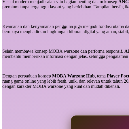
Visual modern menjadi salah satu bagian penting dalam konsep
ANG
premium tanpa terganggu layout yang berlebihan. Tampilan bersih, ik
Keamanan dan kenyamanan pengguna juga menjadi fondasi utama 
berupaya menghadirkan lingkungan hiburan digital yang aman, stabil
Selain membawa konsep MOBA warzone dan performa responsif,
A
membantu memberikan informasi dengan jelas, sehingga pengalaman 
Dengan perpaduan konsep
MOBA Warzone Hub
, tema
Player Foc
ruang game online yang lebih fresh, unik, dan relevan untuk tahun
dengan karakter MOBA warzone yang kuat dan mudah dikenali.