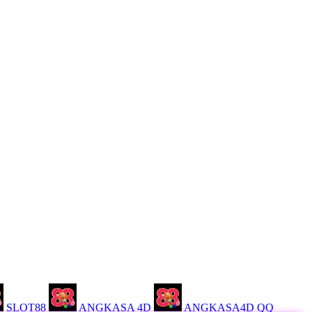
SLOT88
ANGKASA 4D
ANGKASA4D QQ