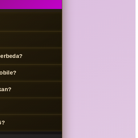
hadirkan nuansa strategi,
player masa kini.
ngan, dan tampilan yang
erbeda?
battle cepat, kerja sama
obile?
tphone, tablet, maupun
kan?
s, dan respons sistem
an fitur yang rapi
6?
ses responsif, performa