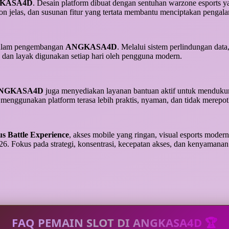
KASA4D
. Desain platform dibuat dengan sentuhan warzone esports 
on jelas, dan susunan fitur yang tertata membantu menciptakan pengala
dalam pengembangan
ANGKASA4D
. Melalui sistem perlindungan d
, dan layak digunakan setiap hari oleh pengguna modern.
NGKASA4D
juga menyediakan layanan bantuan aktif untuk menduku
menggunakan platform terasa lebih praktis, nyaman, dan tidak merep
us Battle Experience
, akses mobile yang ringan, visual esports modern,
 2026. Fokus pada strategi, konsentrasi, kecepatan akses, dan kenya
FAQ PEMAIN SLOT DI ANGKASA4D 🏆