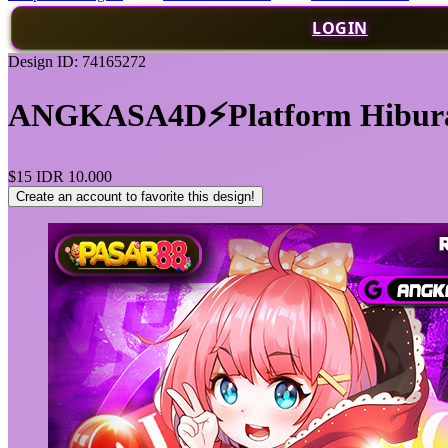
LOGIN
Design ID: 74165272
ANGKASA4D⚡️Platform Hiburan
$15
IDR 10.000
Create an account to favorite this design!